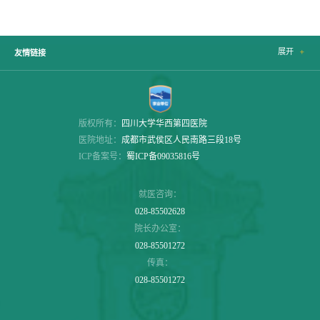
展开

友情链接
版权所有：
四川大学华西第四医院
医院地址：
成都市武侯区人民南路三段18号
ICP备案号：
蜀ICP备09035816号
就医咨询：
028-85502628
院长办公室：
028-85501272
传真：
028-85501272