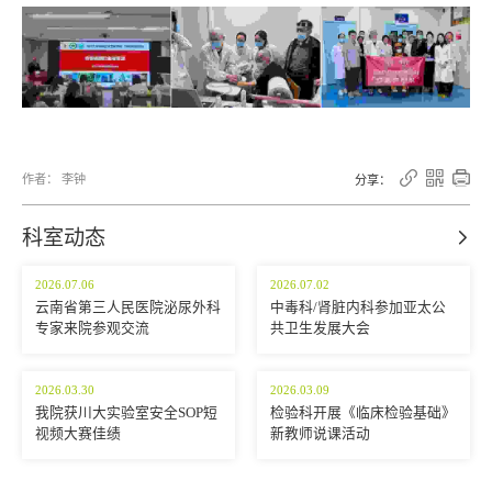



作者： 李钟
分享：
科室动态

2026.07.06
2026.07.02
云南省第三人民医院泌尿外科
中毒科/肾脏内科参加亚太公
专家来院参观交流
共卫生发展大会
2026.03.30
2026.03.09
我院获川大实验室安全SOP短
检验科开展《临床检验基础》
视频大赛佳绩
新教师说课活动