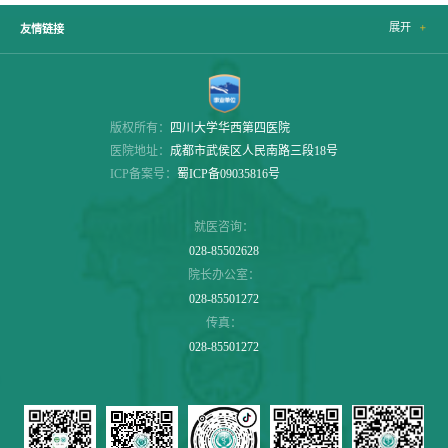
展开

友情链接
版权所有：
四川大学华西第四医院
医院地址：
成都市武侯区人民南路三段18号
ICP备案号：
蜀ICP备09035816号
就医咨询：
028-85502628
院长办公室：
028-85501272
传真：
028-85501272