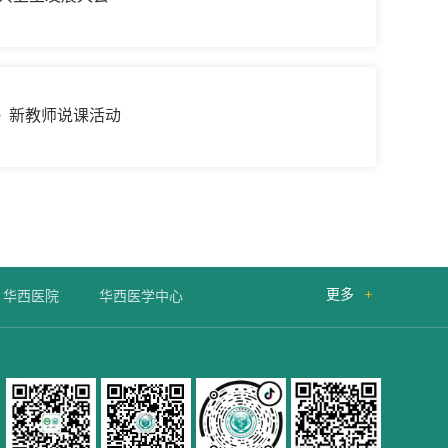
》新教师说课活动
更多

华西医院
华西医学中心