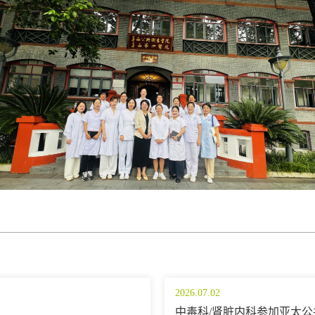
2026.07.02
中毒科/肾脏内科参加亚太