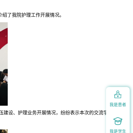
介绍了我院护理工作开展情况。

我是患者
伍建设、护理业务开展情况，纷纷表示本次的交流学

我是学生