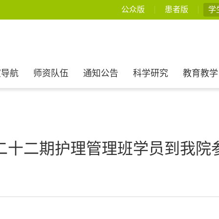
公众版
患者版
学
室导航
师资队伍
通知公告
科学研究
教育教学
二十二期护理管理班学员到我院