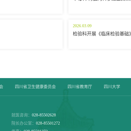
2026.03.09
检验科开展《临床检验基础
会
四川省卫生健康委员会
四川省教育厅
四川大学
就医咨询：
028-85502628
院长办公室：
028-85501272