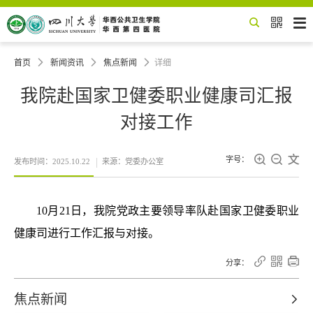


首页

新闻资讯

焦点新闻

详细
我院赴国家卫健委职业健康司汇报
对接工作



字号：
发布时间：2025.10.22
来源：党委办公室
10月21日，我院党政主要领导率队赴国家卫健委职业
健康司进行工作汇报与对接。



分享：
焦点新闻
