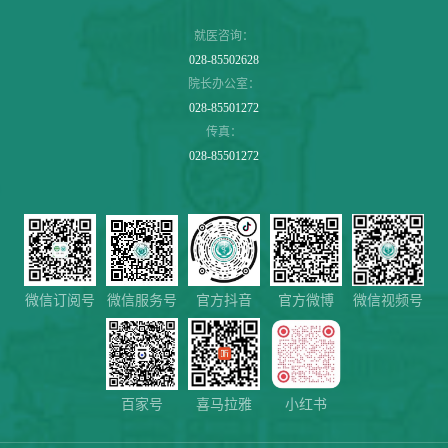
就医咨询：
028-85502628
院长办公室：
028-85501272
传真：
028-85501272
微信服务号
微信视频号
微信订阅号
官方抖音
官方微博
百家号
喜马拉雅
小红书