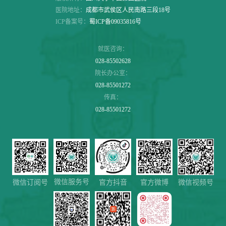
医院地址：
成都市武侯区人民南路三段18号
ICP备案号：
蜀ICP备09035816号
就医咨询：
028-85502628
院长办公室：
028-85501272
传真：
028-85501272
微信服务号
微信视频号
微信订阅号
官方抖音
官方微博