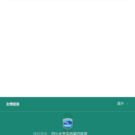
展开

友情链接
版权所有：
四川大学华西第四医院