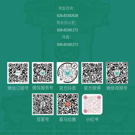
就医咨询：
028-85502628
院长办公室：
028-85501272
传真：
028-85501272
微信服务号
微信视频号
微信订阅号
官方抖音
官方微博
百家号
喜马拉雅
小红书