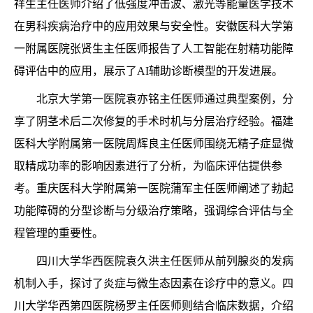
祥生主任医师介绍了低强度冲击波、激光等能量医学技术
在男科疾病治疗中的应用效果与安全性。安徽医科大学第
一附属医院张贤生主任医师报告了人工智能在射精功能障
碍评估中的应用，展示了AI辅助诊断模型的开发进展。
北京大学第一医院袁亦铭主任医师通过典型案例，分
享了阴茎术后二次修复的手术时机与分层治疗经验。福建
医科大学附属第一医院周辉良主任医师围绕无精子症显微
取精成功率的影响因素进行了分析，为临床评估提供参
考。重庆医科大学附属第一医院蒲军主任医师阐述了勃起
功能障碍的分型诊断与分级治疗策略，强调综合评估与全
程管理的重要性。
四川大学华西医院袁久洪主任医师从前列腺炎的发病
机制入手，探讨了炎症与微生态因素在诊疗中的意义。四
川大学华西第四医院杨罗主任医师则结合临床数据，介绍