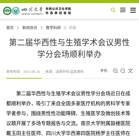


首页

新闻资讯

教学科研

详细
第二届华西性与生殖学术会议男性
学分会场顺利举办



字号：
发布时间：2025.09.26
来源：泌尿外科/盆底男科
第二届华西性与生殖学术会议男性学分会场近日在成
都顺利举办，吸引了来自全国多家医疗机构的男科学专家
学者参与，围绕男性性功能障碍、生殖医学及微创技术等
议题开展了多场专题报告与交流。南京大学附属鼓楼医院
戴玉田主任医师、四川大学华西第四医院杨罗主任医师在