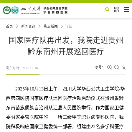


首页

新闻资讯

焦点新闻

详细
国家医疗队再出发，我院走进贵州
黔东南州开展巡回医疗



字号：
发布时间：2025.10.16
2025年10月13日上午，四川大学华西公共卫生学院/华
西第四医院国家医疗队巡回医疗活动启动仪式在贵州省黔
东南苗族侗族自治州从江县人民医院举行。作为国家卫健
委44家委管医院中唯一一所三级甲等职业病专科医院，我
院积极响应国家卫健委统一部署，
组建由22名多学科医疗