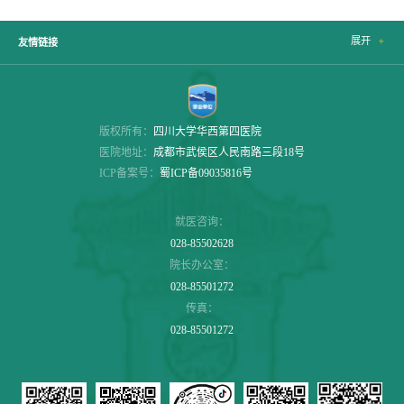
展开

友情链接
版权所有：
四川大学华西第四医院
医院地址：
成都市武侯区人民南路三段18号
ICP备案号：
蜀ICP备09035816号
就医咨询：
028-85502628
院长办公室：
028-85501272
传真：
028-85501272