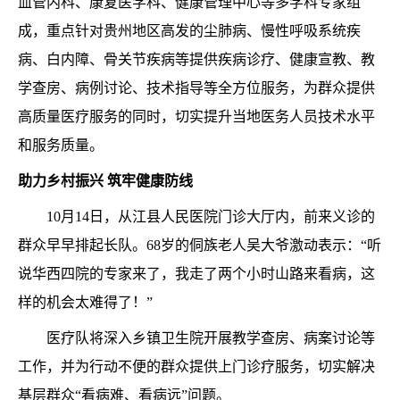
血管内科、康复医学科、健康管理中心等多学科专家组
成，重点针对贵州地区高发的尘肺病、慢性呼吸系统疾
病、白内障、骨关节疾病等提供疾病诊疗、健康宣教、教
学查房、病例讨论、技术指导等全方位服务，为群众提供
高质量医疗服务的同时，切实提升当地医务人员技术水平
和服务质量。
助力乡村振兴 筑牢健康防线
10月14日，从江县人民医院门诊大厅内，前来义诊的
群众早早排起长队。68岁的侗族老人吴大爷激动表示：“听
说华西四院的专家来了，我走了两个小时山路来看病，这
样的机会太难得了！”
医疗队将深入乡镇卫生院开展教学查房、病案讨论等
工作，并为行动不便的群众提供上门诊疗服务，
切实解决
基层群众“看病难、看病远”问题
。