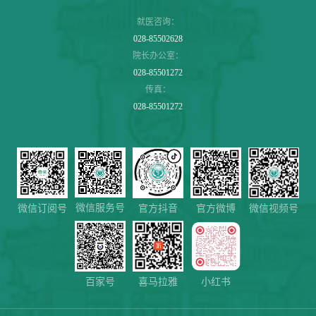
就医咨询：
028-85502628
院长办公室：
028-85501272
传真：
028-85501272
微信服务号
微信视频号
微信订阅号
官方抖音
官方微博
百家号
喜马拉雅
小红书