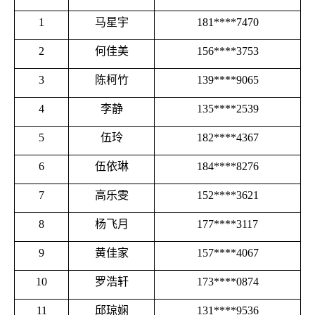
1
马星宇
181
****7470
2
何佳美
156****3753
3
陈柯竹
139****9065
4
李静
135****2539
5
伍玲
182****4367
6
伍依琳
184****8276
7
高乐雯
152****3621
8
杨飞月
177****3117
9
黄佳家
157****4067
10
罗浩轩
173****0874
11
邱琼娴
131****9536