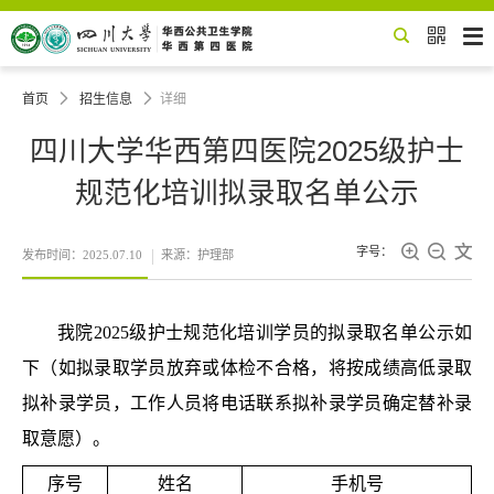


首页

招生信息

详细
四川大学华西第四医院2025级护士
规范化培训拟录取名单公示



字号：
发布时间：2025.07.10
来源：护理部
我院2025级护士规范化培训学员的拟录取名单公示如
下（如拟录取学员放弃或体检不合格，将按成绩高低录取
拟补录学员，工作人员将电话联系拟补录学员确定替补录
取意愿）。
序号
姓名
手机号