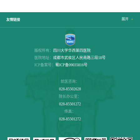
展开

友情链接
版权所有：
四川大学华西第四医院
医院地址：
成都市武侯区人民南路三段18号
ICP备案号：
蜀ICP备09035816号
就医咨询：
028-85502628
院长办公室：
028-85501272
传真：
028-85501272