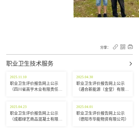



分享：
职业卫生技术服务

2025.11.10
2025.04.30
职业卫生评价报告网上公示
职业卫生评价报告网上公示
（四川省高宇木业有限责任公
（通合新能源（金堂）有限公
司）
司）
2025.04.23
2025.04.01
职业卫生评价报告网上公示
职业卫生评价报告网上公示
（成都绿艺商品混凝土有限公
（德阳市华能物资有限公司）
司）