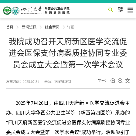


首页

新闻资讯

综合新闻

详细
我院成功召开天府新区医学交流促
进会医保支付病案质控协同专业委
员会成立大会暨第一次学术会议



字号：
发布时间：2025.07.31
来源：病案管理部
2025年7月26日，由四川天府新区医学交流促进会主
办、四川大学华西公共卫生学院（华西第四医院）承办的
“四川天府新区医学交流促进会医保支付病案质控协同专业
委员会成立大会暨第一次学术会议”成功举行。活动吸引了