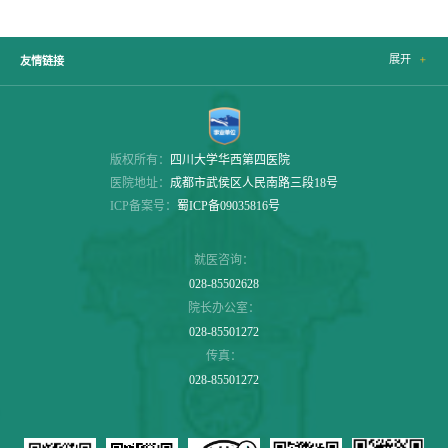
展开

友情链接
版权所有：
四川大学华西第四医院
医院地址：
成都市武侯区人民南路三段18号
ICP备案号：
蜀ICP备09035816号
就医咨询：
028-85502628
院长办公室：
028-85501272
传真：
028-85501272