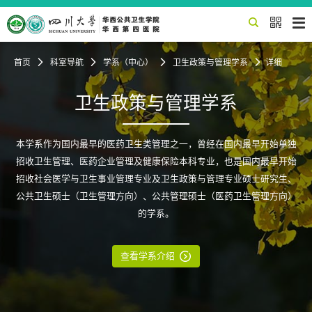


首页

科室导航

学系（中心）

卫生政策与管理学系

详细
卫生政策与管理学系
本学系作为国内最早的医药卫生类管理之一，曾经在国内最早开始单独
招收卫生管理、医药企业管理及健康保险本科专业，也是国内最早开始
招收社会医学与卫生事业管理专业及卫生政策与管理专业硕士研究生、
公共卫生硕士（卫生管理方向）、公共管理硕士（医药卫生管理方向）
的学系。

查看学系介绍