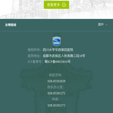

查看更多
展开

友情链接
版权所有：
四川大学华西第四医院
医院地址：
成都市武侯区人民南路三段18号
ICP备案号：
蜀ICP备09035816号
就医咨询：
028-85502628
院长办公室：
028-85501272
传真：
028-85501272