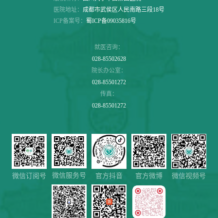
医院地址：
成都市武侯区人民南路三段18号
ICP备案号：
蜀ICP备09035816号
就医咨询：
028-85502628
院长办公室：
028-85501272
传真：
028-85501272
微信服务号
微信视频号
微信订阅号
官方抖音
官方微博