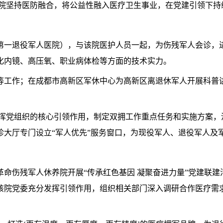
医院坚持医防融合，将公益性融入医疗卫生事业，在党建引领下持
第一退役军人医院），与该院医护人员一起，为伤残军人会诊，
化内镜、高压氧、职业病体检等方面的技术实力。
等工作；在成都市高新区军休中心为高新区离退休军人开展科普
发挥党组织的核心引领作用，制定双拥工作重点任务和实施方案，
诊大厅专门设立“军人优先”服务窗口，为现役军人、退役军人及
革命伤残军人休养院开展“传承红色基因 凝聚奋进力量”党建联建
该院党委充分发挥引领作用，组织相关部门深入调研合作医疗需