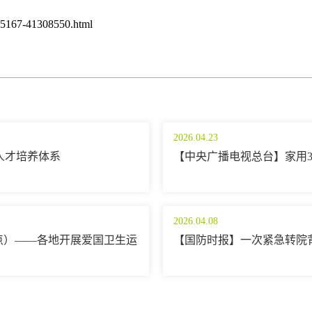
5167-41308550.html
2026.04.23
人才培养体系
【中央广播电视总台】家用
2026.04.08
点）——各地开展爱国卫生运
【国防时报】一次紧急转院