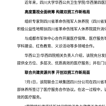
近年来，四川大学华西公共卫生学院/华西第四
高度重视全面统筹 构建双拥工作新格局
组织专家到四川省革命伤残军人休养院（四川省
积极公益性地帮扶四川省革命伤残军人休养院提升消
与成都市军休中心合作开展医疗保障、医疗服务
学科建设、红色教育、义诊活动等多领域合作。
华西公卫/华西四院相关负责人介绍，该院充分
提供全方位、多层次、优质高效的医疗服务；并在门
联合共建资源共享 开创双拥工作新局面
7月1日，该院联合三峡集团四川分公司在四川省
部休养所签订了医疗服务合作协议。在这一过程中，
效的医疗服务。