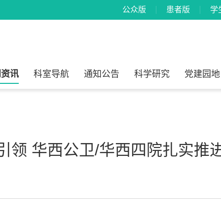
公众版
患者版
学
闻资讯
科室导航
通知公告
科学研究
党建园地
引领 华西公卫/华西四院扎实推