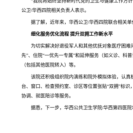
“我院将始终坚持新时代党的卫生与健康工作方针
公卫/华西四院相关负责人表示。
据了解，近年来，华西公卫/华西四院联合相关
细化服务优化流程 提升双拥工作新水平
为切实解决好退役军人和其他优抚对象医疗困难
先”、住院“一优先一专属”和延伸服务（如义诊、科
（包括其他医院转入）等。
该院还积极组织院内演练和院外模拟体验，认真
台、窗口、检查预约室、诊区等位置张贴“双拥”标
协调、就医陪诊等服务。
据悉，下一步，华西公共卫生学院/华西第四医