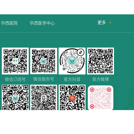
更多

华西医院
华西医学中心
微信服务号
微信订阅号
官方抖音
官方微博
微信视频号
百家号
喜马拉雅
小红书