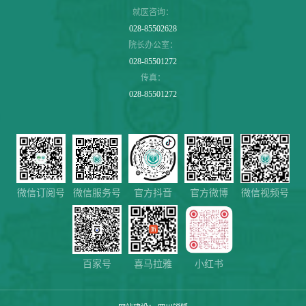
就医咨询：
028-85502628
院长办公室：
028-85501272
传真：
028-85501272
微信服务号
微信视频号
微信订阅号
官方抖音
官方微博
百家号
喜马拉雅
小红书