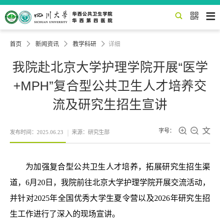


首页

新闻资讯

教学科研

详细
我院赴北京大学护理学院开展“医学
+MPH”复合型公共卫生人才培养交
流及研究生招生宣讲



字号：
发布时间：2025.06.23
来源：研究生部
为加强复合型公共卫生人才培养，拓展研究生招生渠
道，6月20日，我院前往北京大学护理学院开展交流活动，
并针对2025年全国优秀大学生夏令营以及2026年研究生招
生工作进行了深入的现场宣讲。