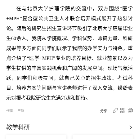
在与北京大学护理学院的交流中，双方围绕“医学
+MPH”复合型公共卫生人才联合培养模式展开了热烈讨
论。随后的研究生招生宣讲环节吸引了北京大学应届毕业
生60余人。我院从学院概况、学科优势、师资力量、科研
成果等多方面向同学们展示了我院的办学实力与特色，重
点介绍了“医学+MPH”专业的培养目标、就业前景以及为
学生提供的丰富实践机会和广阔的发展空间。现场气氛活
跃，同学们积极提问，就自己关心的招生政策、考试科
目、培养方案等问题与宣讲老师进行了深入交流，纷纷表
示对报考我院研究生充满兴趣和期待。



作者： 王新
分享：
教学科研
