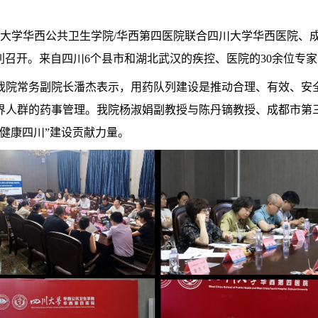
，四川大学华西公共卫生学院/华西第四医院联合四川大学华西医院
顺利召开。来自四川6个县市和湖北武汉的疾控、医院的30余位专
我院常务副院长潘杰表示，用药队列建设是推动合理、有效、安
界人群的药事管理。我院杨淑娟副教授与陈丹镝教授、成都市第
健康四川”建设贡献力量。