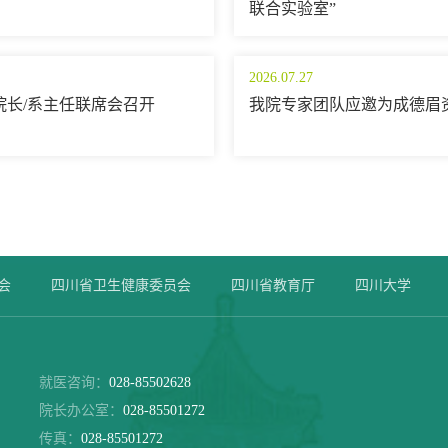
联合实验室”
2026.07.27
院长/系主任联席会召开
我院专家团队应邀为成德眉
会
四川省卫生健康委员会
四川省教育厅
四川大学
就医咨询：
028-85502628
院长办公室：
028-85501272
传真：
028-85501272