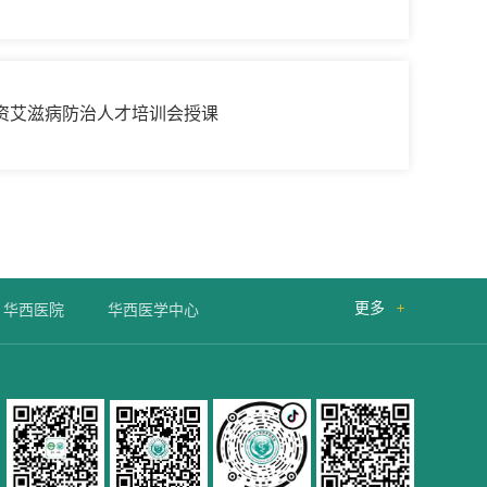
资艾滋病防治人才培训会授课
更多

华西医院
华西医学中心