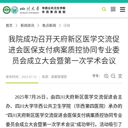


首页

新闻资讯

焦点新闻

详细
我院成功召开天府新区医学交流促
进会医保支付病案质控协同专业委
员会成立大会暨第一次学术会议



字号：
发布时间：2025.07.31
来源：病案管理部
2025年7月26日，由四川天府新区医学交流促进会主
办、四川大学华西公共卫生学院（华西第四医院）承办的
“四川天府新区医学交流促进会医保支付病案质控协同专业
委员会成立大会暨第一次学术会议”成功举行。活动吸引了