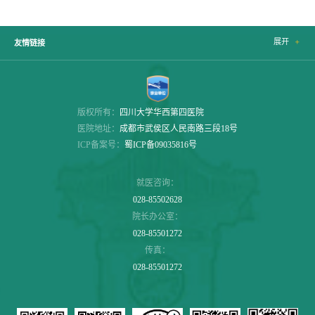
展开

友情链接
版权所有：
四川大学华西第四医院
医院地址：
成都市武侯区人民南路三段18号
ICP备案号：
蜀ICP备09035816号
就医咨询：
028-85502628
院长办公室：
028-85501272
传真：
028-85501272