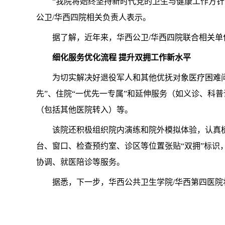
“我院将始终坚持新时代党的卫生与健康工作方针
公卫/华西四院相关负责人表示。
据了解，近年来，华西公卫/华西四院联合相关
细化服务优化流程 提升双拥工作新水平
为切实解决好退役军人和其他优抚对象医疗困难
先”、住院“一优先一专属”和延伸服务（如义诊、科
（包括其他医院转入）等。
该院还积极组织院内演练和院外模拟体验，认真
台、窗口、检查预约室、诊区等位置张贴“双拥”标
协调、就医陪诊等服务。
据悉，下一步，华西公共卫生学院/华西第四医