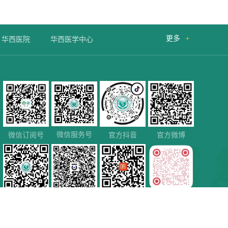
更多

华西医院
华西医学中心
微信服务号
微信订阅号
官方抖音
官方微博
微信视频号
百家号
喜马拉雅
小红书