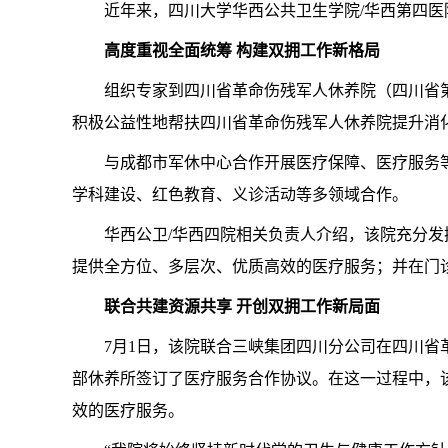
近年来，四川大学华西公共卫生学院/华西第四
高度重视全面统筹 构建双拥工作新格局
组织专家到四川省革命伤残军人休养院（四川省
积极公益性地帮扶四川省革命伤残军人休养院提升消
与成都市军休中心合作开展医疗保障、医疗服务
学科建设、红色教育、义诊活动等多领域合作。
华西公卫/华西四院相关负责人介绍，该院充分
提供全方位、多层次、优质高效的医疗服务；并在门
联合共建资源共享 开创双拥工作新局面
7月1日，该院联合三峡集团四川分公司在四川省
部休养所签订了医疗服务合作协议。在这一过程中，
效的医疗服务。