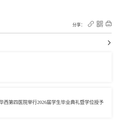



分享：

华西第四医院举行2026届学生毕业典礼暨学位授予