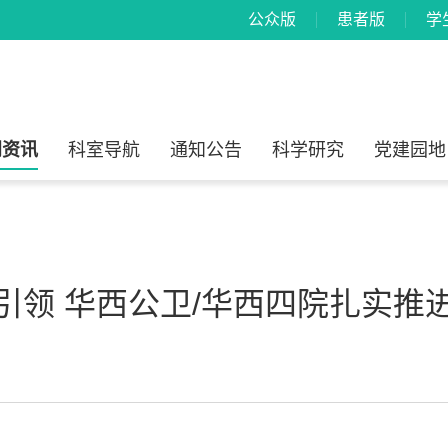
公众版
患者版
学
闻资讯
科室导航
通知公告
科学研究
党建园地
引领 华西公卫/华西四院扎实推