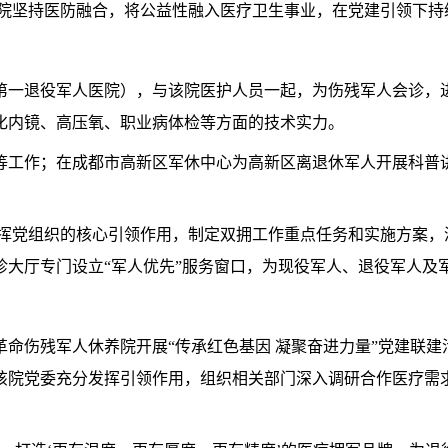
医院坚持医防融合，将公益性融入医疗卫生事业，在党建引领下持
第一退役军人医院），与该院医护人员一起，为伤残军人会诊，
化内镜、高压氧、职业病体检等方面的技术实力。
等工作；在成都市高新区军休中心为高新区离退休军人开展科普
发挥党组织的核心引领作用，制定双拥工作重点任务和实施方案，
诊大厅专门设立“军人优先”服务窗口，为现役军人、退役军人及
革命伤残军人休养院开展“传承红色基因 凝聚奋进力量”党建联建
该院党委充分发挥引领作用，组织相关部门深入调研合作医疗需