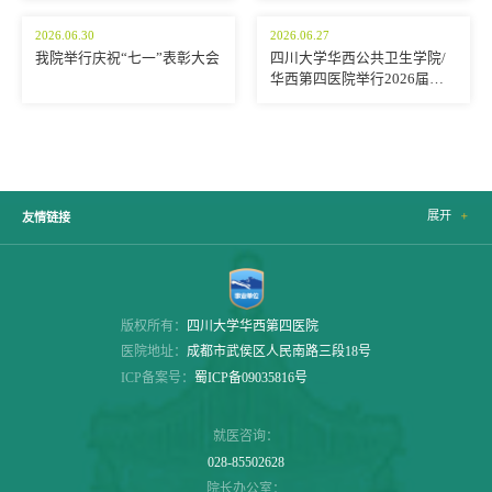
2026.06.30
2026.06.27
我院举行庆祝“七一”表彰大会
四川大学华西公共卫生学院/
华西第四医院举行2026届学
生毕业典礼暨学位授予仪式
展开

友情链接
版权所有：
四川大学华西第四医院
医院地址：
成都市武侯区人民南路三段18号
ICP备案号：
蜀ICP备09035816号
就医咨询：
028-85502628
院长办公室：