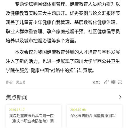
专题论坛则围绕体重管理、健康教育人员能力提升以
及健康教育实践三大主题展开。优秀案例与论文汇报环节
涵盖了儿童青少年健康自我管理、基层数智化健康治理、
职业人群体重管理、孕产家庭戒烟干预、社区健康倡导员
培养以及城市控烟治理等多个方面。
本次会议为我国健康教育领域的人才培育与学科发展
注入了新的活力，也进一步展现了四川大学华西公共卫生
学院在服务“健康中国”战略中的担当与贡献。



作者： 吴玉菊
分享：
焦点新闻

2026.07.17
2026.07.08
我院赴重庆医药高专附一院
深化医防融合 赋能健康拥军
（重庆市职业病防治院）调研
交流