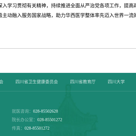
深入学习贯彻有关精神，持续推进全面从严治党各项工作，提高
极主动融入服务国家战略，助力华西医学整体率先迈入世界一流
会
四川省卫生健康委员会
四川省教育厅
四川大学
就医咨询：
028-85502628
院长办公室：
028-85501272
传真：
028-85501272