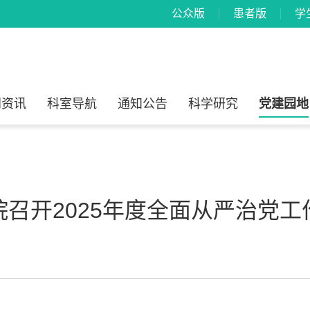
公众版
患者版
学
闻资讯
科室导航
通知公告
科学研究
党建园地
院召开2025年度全面从严治党工