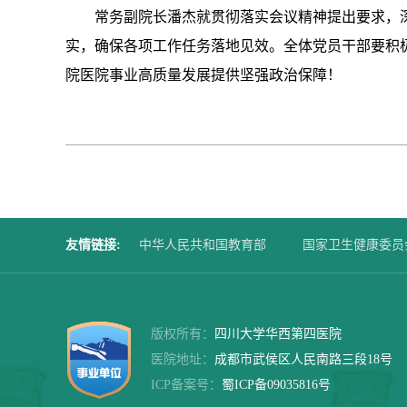
常务副院长潘杰就贯彻落实会议精神提出要求，
实，确保各项工作任务落地见效。全体党员干部要积
院医院事业高质量发展提供坚强政治保障！
友情链接
:
中华人民共和国教育部
国家卫生健康委员
四川大学华西第二医院
华西口腔医院
版权所有：
四川大学华西第四医院
医院地址：
成都市武侯区人民南路三段18号
ICP备案号：
蜀ICP备09035816号