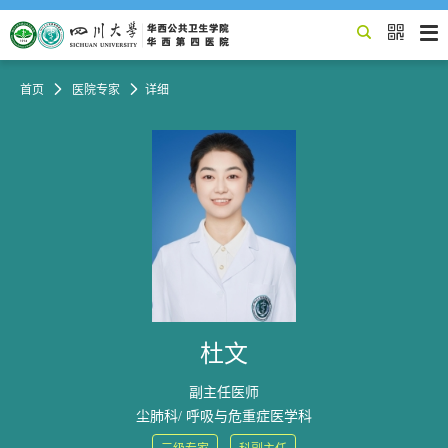


首页

医院专家

详细
杜文
副主任医师
尘肺科/ 呼吸与危重症医学科