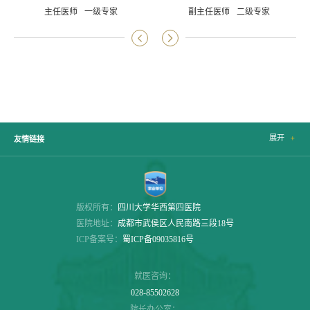
主任医师
一级专家
副主任医师
二级专家


展开

友情链接
版权所有：
四川大学华西第四医院
医院地址：
成都市武侯区人民南路三段18号
ICP备案号：
蜀ICP备09035816号
就医咨询：
028-85502628
院长办公室：