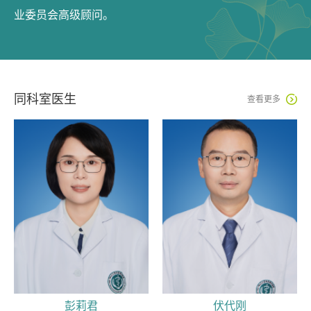
业委员会高级顾问。
同科室医生

查看更多
彭莉君
伏代刚