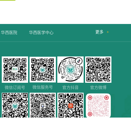
更多

华西医院
华西医学中心
微信服务号
微信订阅号
官方抖音
官方微博
微信视频号
百家号
喜马拉雅
小红书