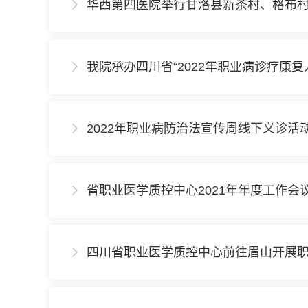
华西第四医院举行甘洛县新茶村、格布

我院承办四川省“2022年职业病诊疗康复

2022年职业病防治法宣传周线下义诊活

省职业医学质控中心2021年年度工作会

四川省职业医学质控中心前往眉山开展
