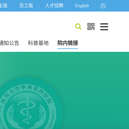
生版
员工版
人才招聘
English



通知公告
科普基地
院内链接