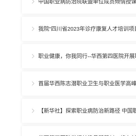
中国职业病防治院联盟单位成员倾情授课

我院“四川省2023年诊疗康复人才培训项

职业健康，你我同行--华西第四医院开

首届华西陈志潜职业卫生与职业医学高

【新华社】探索职业病防治新路径 中国
