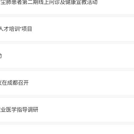
村尘肺患者第二期线上问诊及健康宣教活动
人才培训”项目
动
议在成都召开
职业医学指导调研