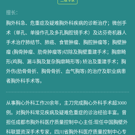
二级专家
擅长：
胸外科急、危重症及疑难胸外科疾病的诊断治疗；微创手
术（单孔、单操作孔及多孔胸腔镜手术）及达芬奇机器人
手术治疗肺结节、肺癌、食管肿瘤、胸腔肿瘤等；胸壁肿
瘤 (胸骨肿瘤、肋骨肿瘤等)切除及胸壁重建手术；胸廓畸
形(鸡胸、漏斗胸及复杂胸廓畸形等) 矫治及重建手术；胸
外伤(肋骨骨折、胸骨骨折、血气胸等) 的治疗及职业病患
者胸外科手术等。
从事胸心外科工作20余年，主刀完成胸心外科手术超3000
例。对胸外科常见疾病及疑难危重症的诊治经验丰富。曾
担任成都市胸外科医疗质量控制中心主任:现任中国胸壁外
科联盟资深手术专家，四川省胸外科医疗质量控制中心专