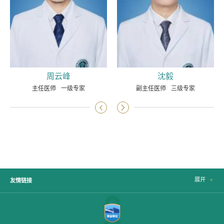
周云峰
沈毅
主任医师
一级专家
副主任医师
三级专家


展开

友情链接