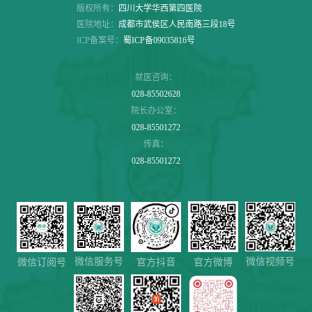
版权所有：
四川大学华西第四医院
医院地址：
成都市武侯区人民南路三段18号
ICP备案号：
蜀ICP备09035816号
就医咨询：
028-85502628
院长办公室：
028-85501272
传真：
028-85501272
微信服务号
微信视频号
微信订阅号
官方抖音
官方微博