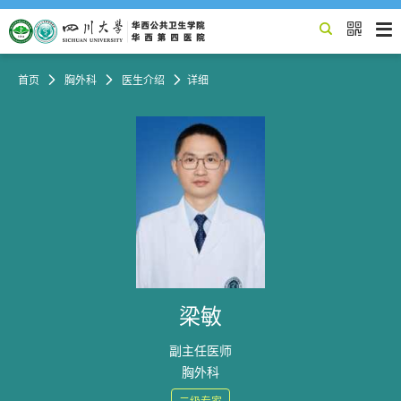


首页

胸外科

医生介绍

详细
梁敏
副主任医师
胸外科