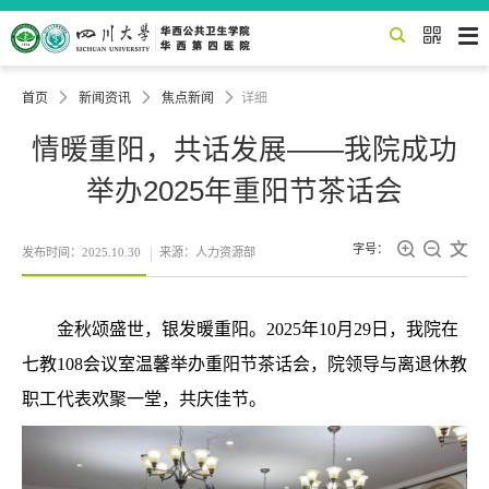


首页

新闻资讯

焦点新闻

详细
情暖重阳，共话发展——我院成功
举办2025年重阳节茶话会



字号：
发布时间：2025.10.30
来源：人力资源部
金秋颂盛世，银发暖重阳。2025年10月29日，我院在
七教108会议室温馨举办重阳节茶话会，院领导与离退休教
职工代表欢聚一堂，共庆佳节。