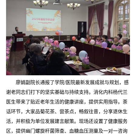
廖娟副院长通报了学院/医院最新发展成就与规划，感
谢老同志们打下的坚实基础与持续支持。消化内科杨代兰
医生带来了贴近老年生活的健康讲座，提供实用指导。茶
话环节，大家品菊花茶、尝茶点，畅叙往昔，分享退休生
活，并积极为单位发展建言献策。现场还设置了健康服务
区，提供幽门螺旋杆菌筛查、血糖血压测量及一对一咨询