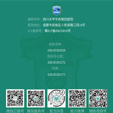
版权所有：
四川大学华西第四医院
医院地址：
成都市武侯区人民南路三段18号
ICP备案号：
蜀ICP备09035816号
就医咨询：
028-85502628
院长办公室：
028-85501272
传真：
028-85501272
微信服务号
微信视频号
微信订阅号
官方抖音
官方微博