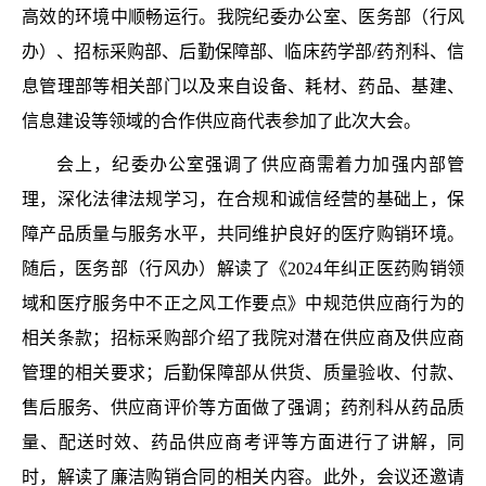
高效的环境中顺畅运行。我院纪委办公室、医务部（行风
办）、招标采购部、后勤保障部、临床药学部/药剂科、信
息管理部等相关部门以及来自设备、耗材、药品、基建、
信息建设等领域的合作供应商代表参加了此次大会。 
会上，纪委办公室强调了
供应商需着力加强内部管
理，深化法律法规学习，
在合规和诚信经营的基础上，
保
障
产品质量与服务水平，共同维护良好的医疗购销环境。
随后，医务部（行风办）解读了《2024年纠正医药购销领
域和医疗服务中不正之风工作要点》中规范供应商行为的
相关条款；招标采购部介绍了我院对潜在供应商及供应商
管理的相关要求；后勤保障部从供货、质量
验收
、付款、
售后服务、供应商评价等方面做了强调；药剂科从药品质
量、配送时效、药品供应商考评等方面进行了讲解，同
时，解读了廉洁购销合同的相关内容。此外，会议还邀请