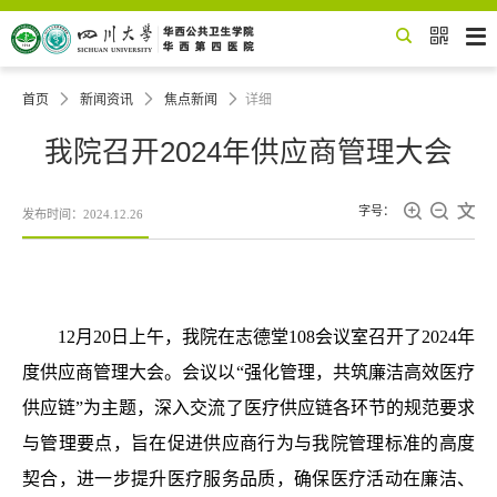


首页

新闻资讯

焦点新闻

详细
我院召开2024年供应商管理大会



字号：
发布时间：2024.12.26
12月20日上午，我院在志德堂108会议室召开了2024年
度供应商管理大会。会议
以
“强化管理，共筑廉洁高效医疗
供应链”
为主题
，深入
交流
了医疗供应链各环节的规范要求
与管理要点，旨在促进供应商行为与我院管理标准的高度
契合，进一步提升医疗服务品质，确保医疗活动在廉洁、