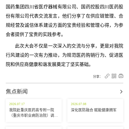
国药集团四川省医疗器械有限公司、国药控股四川医药股
份有限公司代表交流发言，他们分享了在供应链管理、合
规经营及诚信体系建设方面的宝贵经验和管理心得，为参
会者提供了宝贵的实践参考。
此次大会不仅是一次深入的交流与分享，更是对我院
行风建设的一次有力推动，为规范医药购销行为、促进医
院和供应商健康和谐发展奠定了坚实基础。



分享：
焦点新闻

2026.07.17
2026.07.08
我院赴重庆医药高专附一院
深化医防融合 赋能健康拥军
（重庆市职业病防治院）调研
交流