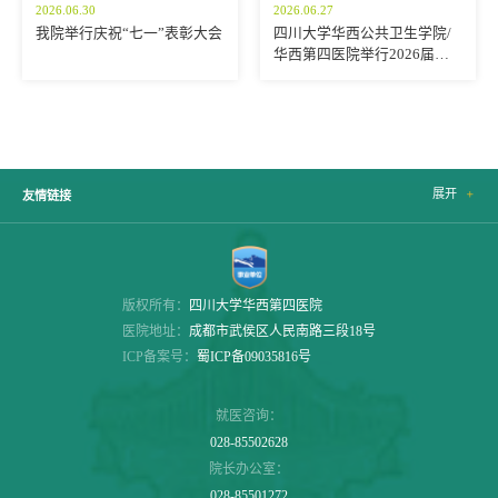
2026.06.30
2026.06.27
我院举行庆祝“七一”表彰大会
四川大学华西公共卫生学院/
华西第四医院举行2026届学
生毕业典礼暨学位授予仪式
展开

友情链接
版权所有：
四川大学华西第四医院
医院地址：
成都市武侯区人民南路三段18号
ICP备案号：
蜀ICP备09035816号
就医咨询：
028-85502628
院长办公室：
028-85501272