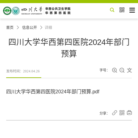


首页

信息公开

详细
四川大学华西第四医院2024年部门
预算



字号：
发布时间：2024.04.26
四川大学华西第四医院2024年部门预算.pdf



分享：