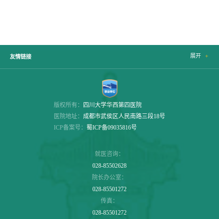
展开

友情链接
版权所有：
四川大学华西第四医院
医院地址：
成都市武侯区人民南路三段18号
ICP备案号：
蜀ICP备09035816号
就医咨询：
028-85502628
院长办公室：
028-85501272
传真：
028-85501272