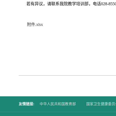
若有异议，
请联系我院教学培训部，电话
028-855
附件.xlsx
友情链接
:
中华人民共和国教育部
国家卫生健康委员