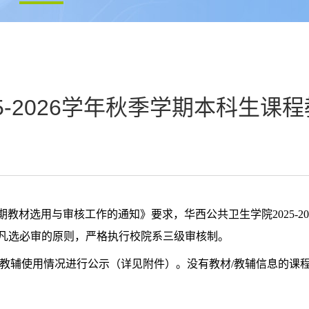
5-2026学年秋季学期本科生课
期教材选用与审核工作的通知》
要求，华西公共卫生学院
202
5
-2
凡选必审的原则，严格执行校院系三级审核制。
教辅
使用情况进行公示（详见附件）。没有教材
/
教辅
信息的课