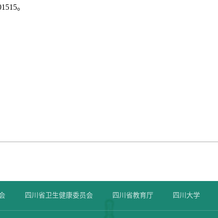
01515
。
会
四川省卫生健康委员会
四川省教育厅
四川大学