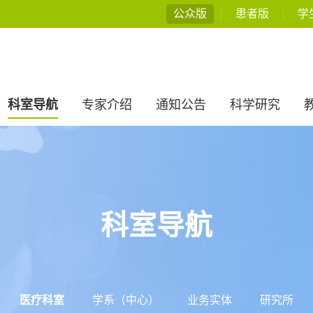
公众版
患者版
学
科室导航
专家介绍
通知公告
科学研究
科室导航
医疗科室
学系（中心）
业务实体
研究所