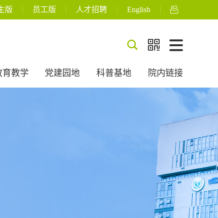
生版
员工版
人才招聘
English



教育教学
党建园地
科普基地
院内链接