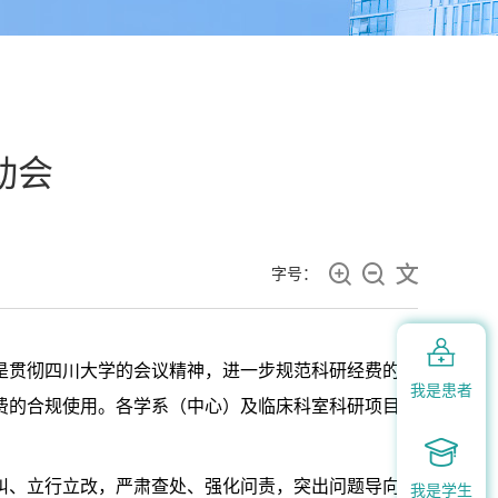
动会



字号：

是贯彻四川大学的会议精神，进一步规范科研经费的管
我是患者
费的合规使用。各学系（中心）及临床科室科研项目负

纠、立行立改，严肃查处、强化问责，突出问题导向、
我是学生