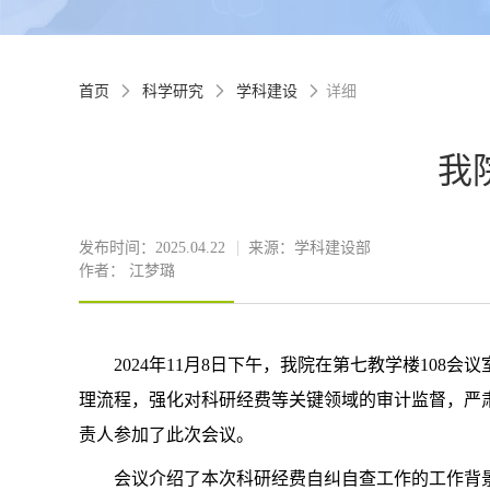
首页
科学研究
学科建设
详细



我
发布时间：2025.04.22
来源：学科建设部
作者： 江梦璐
2024
年
11
月
8
日下午
，
我院
在第七教学楼
108
会议
理流程，强化对科研经费等关键领域的审计监督，严
责人参加了此次会议
。
会议
介绍了本次科研经费自纠自查工作的工作背