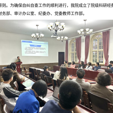
原则。
为确保自纠自查工作的顺利进行，我院成立了
院级
科研经
财务部、审计办公室、纪委办、党委教师工作部。