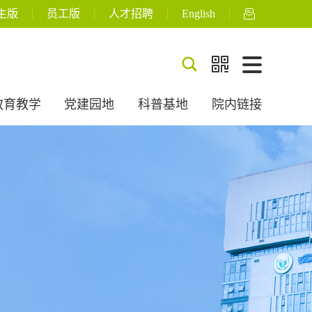
生版
员工版
人才招聘
English



教育教学
党建园地
科普基地
院内链接