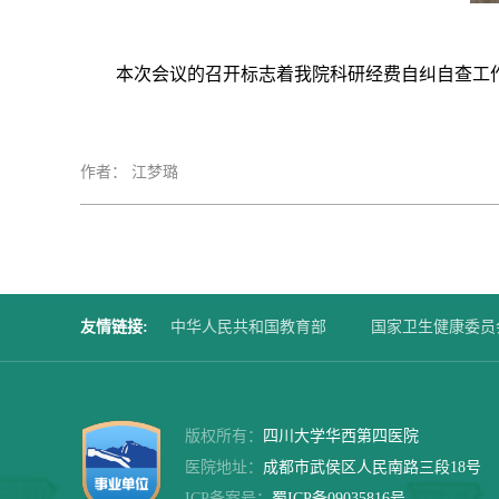
本次会议的召开标志着
我院
科研经费自纠自查工
作者： 江梦璐
友情链接
:
中华人民共和国教育部
国家卫生健康委员
四川大学华西第二医院
华西口腔医院
版权所有：
四川大学华西第四医院
医院地址：
成都市武侯区人民南路三段18号
ICP备案号：
蜀ICP备09035816号