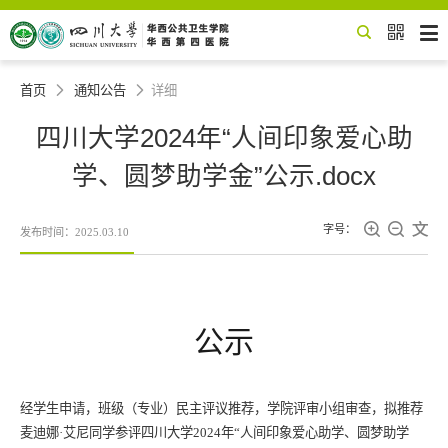


首页
通知公告
详细


四川大学2024年“人间印象爱心助
学、圆梦助学金”公示.docx



字号：
发布时间：2025.03.10
公示
经学生申请，班级（专业）民主评议推荐，学院评审小组审查，拟推荐
麦迪娜·艾尼
同学参评
四川大学
2024年“
人间印象爱心助学、圆梦助学