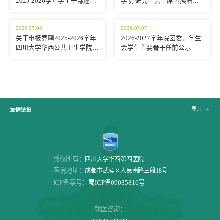
2025-2026学年学生干部述职
学院 研究生会主席团换届公
评议结果公示
示
2026.07.08
2026.07.07
关于申报竞聘2025-2026学年
2026-2027学年院团委、学生
四川大学华西公共卫生学院研
会学生主要骨干任前公示
究生会主席团成员的通知
展开

友情链接
版权所有：
四川大学华西第四医院
医院地址：
成都市武侯区人民南路三段18号
ICP备案号：
蜀ICP备09035816号
就医咨询：