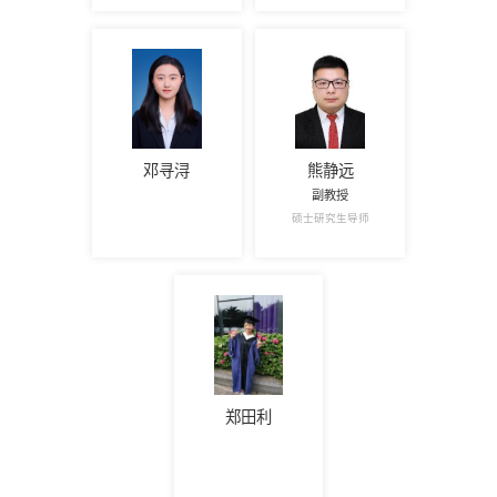
邓寻浔
熊静远
副教授
硕士研究生导师
郑田利