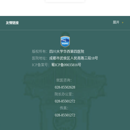
展开

友情链接
版权所有：
四川大学华西第四医院
医院地址：
成都市武侯区人民南路三段18号
ICP备案号：
蜀ICP备09035816号
就医咨询：
028-85502628
院长办公室：
028-85501272
传真：
028-85501272