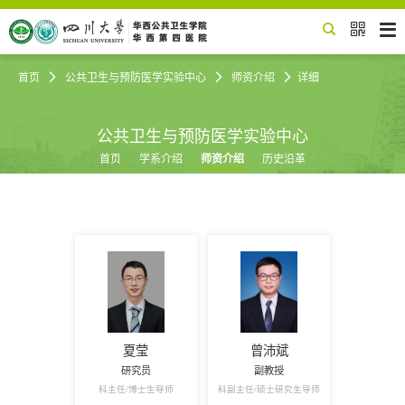


首页

公共卫生与预防医学实验中心

师资介绍

详细
公共卫生与预防医学实验中心
首页
学系介绍
师资介绍
历史沿革
夏莹
曾沛斌
研究员
副教授
科主任
博士生导师
科副主任
硕士研究生导师